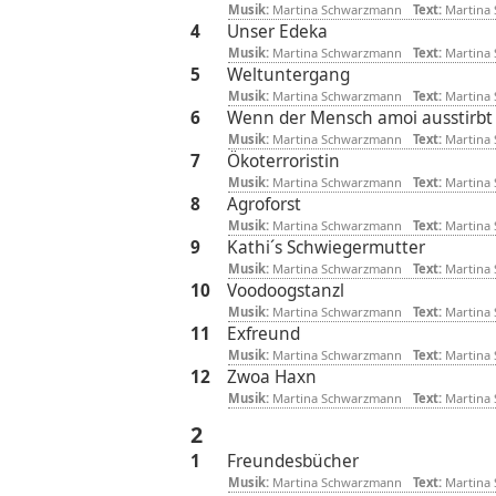
Musik:
Martina Schwarzmann
Text:
Martina
4
Unser Edeka
Musik:
Martina Schwarzmann
Text:
Martina
5
Weltuntergang
Musik:
Martina Schwarzmann
Text:
Martina
6
Wenn der Mensch amoi ausstirbt
Musik:
Martina Schwarzmann
Text:
Martina
7
Ökoterroristin
Musik:
Martina Schwarzmann
Text:
Martina
8
Agroforst
Musik:
Martina Schwarzmann
Text:
Martina
9
Kathi´s Schwiegermutter
Musik:
Martina Schwarzmann
Text:
Martina
10
Voodoogstanzl
Musik:
Martina Schwarzmann
Text:
Martina
11
Exfreund
Musik:
Martina Schwarzmann
Text:
Martina
12
Zwoa Haxn
Musik:
Martina Schwarzmann
Text:
Martina
2
1
Freundesbücher
Musik:
Martina Schwarzmann
Text:
Martina