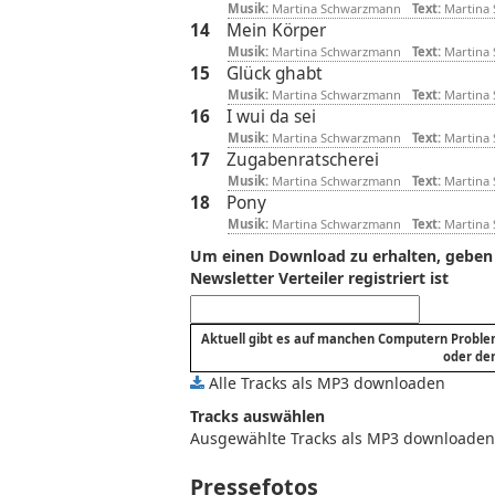
Musik:
Martina Schwarzmann
Text:
Martina
14
Mein Körper
Musik:
Martina Schwarzmann
Text:
Martina
15
Glück ghabt
Musik:
Martina Schwarzmann
Text:
Martina
16
I wui da sei
Musik:
Martina Schwarzmann
Text:
Martina
17
Zugabenratscherei
Musik:
Martina Schwarzmann
Text:
Martina
18
Pony
Musik:
Martina Schwarzmann
Text:
Martina
Um einen Download zu erhalten, geben Si
Newsletter Verteiler registriert ist
Aktuell gibt es auf manchen Computern Problem
oder de
Alle Tracks als MP3 downloaden
Tracks auswählen
Ausgewählte Tracks als MP3 downloaden
Pressefotos