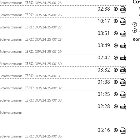
Co
 Schwarzmann
ISRC:
DEW24-25-00125
02:38
 Schwarzmann
ISRC:
DEW24-25-00126
10:17
C
 Schwarzmann
ISRC:
DEW24-25-00127
P
03:51
Kon
 Schwarzmann
ISRC:
DEW24-25-00128
03:49
 Schwarzmann
ISRC:
DEW24-25-00129
02:42
 Schwarzmann
ISRC:
DEW24-25-00130
03:32
 Schwarzmann
ISRC:
DEW24-25-00131
01:38
 Schwarzmann
ISRC:
DEW24-25-00132
01:25
 Schwarzmann
ISRC:
DEW24-25-00133
02:28
 Schwarzmann
05:16
 Schwarzmann
ISRC:
DEW24-25-00135