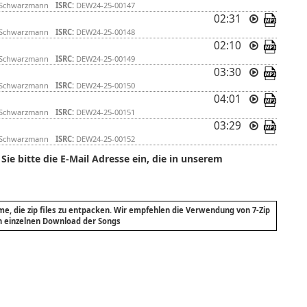
 Schwarzmann
ISRC:
DEW24-25-00147
02:31
 Schwarzmann
ISRC:
DEW24-25-00148
02:10
 Schwarzmann
ISRC:
DEW24-25-00149
03:30
 Schwarzmann
ISRC:
DEW24-25-00150
04:01
 Schwarzmann
ISRC:
DEW24-25-00151
03:29
 Schwarzmann
ISRC:
DEW24-25-00152
e bitte die E-Mail Adresse ein, die in unserem
e, die zip files zu entpacken. Wir empfehlen die Verwendung von 7-Zip
n einzelnen Download der Songs