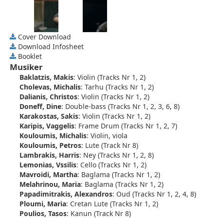
Cover Download
Download Infosheet
Booklet
Musiker
Baklatzis, Makis
:
Violin (Tracks Nr 1, 2)
Cholevas, Michalis
:
Tarhu (Tracks Nr 1, 2)
Dalianis, Christos
:
Violin (Tracks Nr 1, 2)
Doneff, Dine
:
Double-bass (Tracks Nr 1, 2, 3, 6, 8)
Karakostas, Sakis
:
Violin (Tracks Nr 1, 2)
Karipis, Vaggelis
:
Frame Drum (Tracks Nr 1, 2, 7)
Kouloumis, Michalis
:
Violin, viola
Kouloumis, Petros
:
Lute (Track Nr 8)
Lambrakis, Harris
:
Ney (Tracks Nr 1, 2, 8)
Lemonias, Vssilis
:
Cello (Tracks Nr 1, 2)
Mavroidi, Martha
:
Baglama (Tracks Nr 1, 2)
Melahrinou, Maria
:
Baglama (Tracks Nr 1, 2)
Papadimitrakis, Alexandros
:
Oud (Tracks Nr 1, 2, 4, 8)
Ploumi, Maria
:
Cretan Lute (Tracks Nr 1, 2)
Poulios, Tasos
:
Kanun (Track Nr 8)