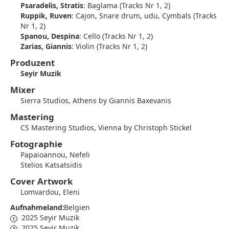
Psaradelis, Stratis
:
Baglama (Tracks Nr 1, 2)
Ruppik, Ruven
:
Cajon, Snare drum, udu, Cymbals (Tracks
Nr 1, 2)
Spanou, Despina
:
Cello (Tracks Nr 1, 2)
Zarias, Giannis
:
Violin (Tracks Nr 1, 2)
Produzent
Seyir Muzik
Mixer
Sierra Studios, Athens by Giannis Baxevanis
Mastering
CS Mastering Studios, Vienna by Christoph Stickel
Fotographie
Papaioannou, Nefeli
Stelios Katsatsidis
Cover Artwork
Lomvardou, Eleni
Aufnahmeland:
Belgien
2025 Seyir Muzik
C
2025 Seyir Muzik
P