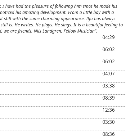
r. I have had the pleasure of following him since he made his
e noticed his amazing development. From a little boy with a
but still with the same charming appearance. Ilja has always
ll is. He writes. He plays. He sings. It is a beautiful feeling to
d, we are friends. Nils Landgren, Fellow Musician".
04:29
06:02
06:02
04:07
03:38
08:39
12:36
03:30
08:36