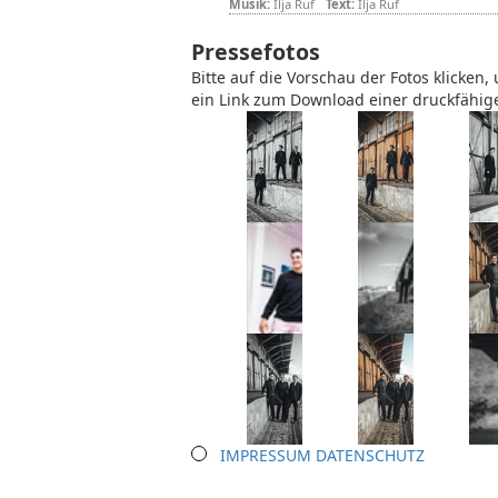
Musik:
Ilja Ruf
Text:
Ilja Ruf
Pressefotos
Bitte auf die Vorschau der Fotos klicken
ein Link zum Download einer druckfähige
IMPRESSUM
DATENSCHUTZ