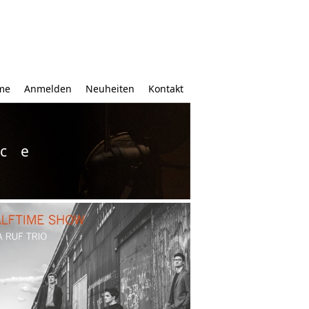
me
Anmelden
Neuheiten
Kontakt
ice